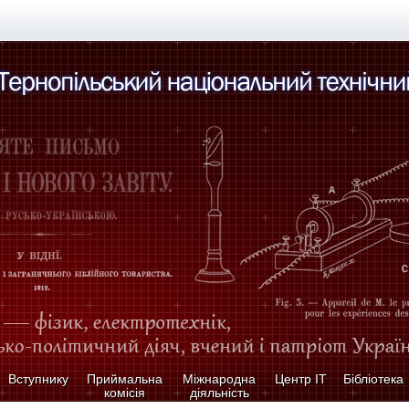
Вступнику
Приймальна
Міжнародна
Центр ІТ
Бібліотека
комісія
діяльність