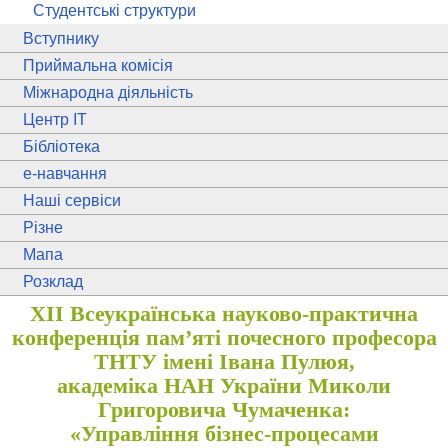
Студентські структури
Вступнику
Приймальна комісія
Міжнародна діяльність
Центр ІТ
Бібліотека
e
-навчання
Наші сервіси
Різне
Мапа
Розклад
ХII Всеукраїнська науково-практична
конференція пам’яті почесного професора
ТНТУ імені Івана Пулюя,
академіка НАН України Миколи
Григоровича Чумаченка:
«Управління бізнес-процесами