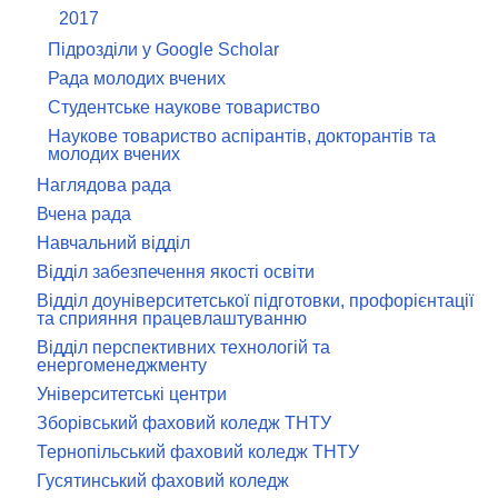
2017
Підрозділи у Google Scholar
Рада молодих вчених
Студентське наукове товариство
Наукове товариство аспірантів, докторантів та
молодих вчених
Наглядова рада
Вчена рада
Навчальний відділ
Відділ забезпечення якості освіти
Відділ доуніверситетської підготовки, профорієнтації
та сприяння працевлаштуванню
Відділ перспективних технологій та
енергоменеджменту
Університетські центри
Зборівський фаховий коледж ТНТУ
Тернопільський фаховий коледж ТНТУ
Гусятинський фаховий коледж