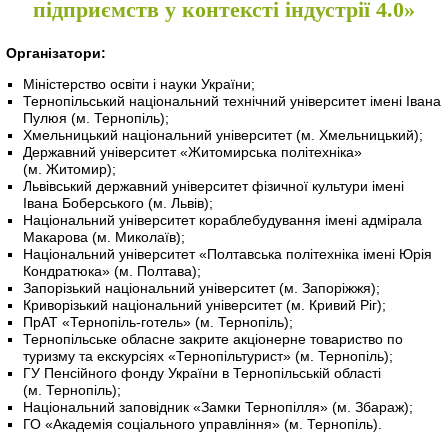
підприємств у контексті індустрії 4.0»
Організатори:
Міністерство освіти і науки України;
Тернопільський національний технічний університет імені Івана
Пулюя (м. Тернопіль);
Хмельницький національний університет (м. Хмельницький);
Державний університет «Житомирська політехніка»
(м. Житомир);
Львівський державний університет фізичної культури імені
Івана Боберського (м. Львів);
Національний університет кораблебудування імені адмірала
Макарова (м. Миколаїв);
Національний університет «Полтавська політехніка імені Юрія
Кондратюка» (м. Полтава);
Запорізький національний університет (м. Запоріжжя);
Криворізький національний університет (м. Кривий Ріг);
ПрАТ «Тернопіль-готель» (м. Тернопіль);
Тернопільське обласне закрите акціонерне товариство по
туризму та екскурсіях «Тернопільтурист» (м. Тернопіль);
ГУ Пенсійного фонду України в Тернопільській області
(м. Тернопіль);
Національний заповідник «Замки Тернопілля» (м. Збараж);
ГО «Академія соціального управління» (м. Тернопіль).