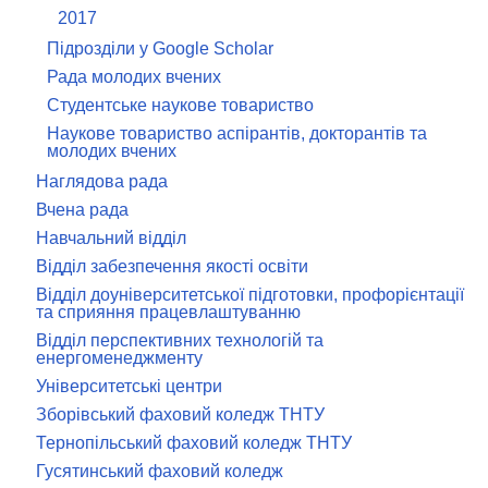
2017
Підрозділи у Google Scholar
Рада молодих вчених
Студентське наукове товариство
Наукове товариство аспірантів, докторантів та
молодих вчених
Наглядова рада
Вчена рада
Навчальний відділ
Відділ забезпечення якості освіти
Відділ доуніверситетської підготовки, профорієнтації
та сприяння працевлаштуванню
Відділ перспективних технологій та
енергоменеджменту
Університетські центри
Зборівський фаховий коледж ТНТУ
Тернопільський фаховий коледж ТНТУ
Гусятинський фаховий коледж