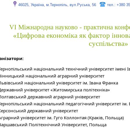
46025, Україна, м.Тернопіль, вул.Руська, 56
тел.: +380 3
VI Міжнародна науково - практична конфе
«Цифрова економіка як фактор іннова
суспільства»
анізатори:
Тернопільський національний технічний університет імені 
Вінницький національний аграрний університет
Львівський національний університет ім. Івана Франка
Державний університет «Житомирська політехніка»
Полтавський державний аграрний університет
Тернопільський національний педагогічний університет ім
Херсонський державний університет
Аграрний університет ім. Гуго Коллонтая (Краків, Польща)
Варшавський Політехнічний Університет, Польща