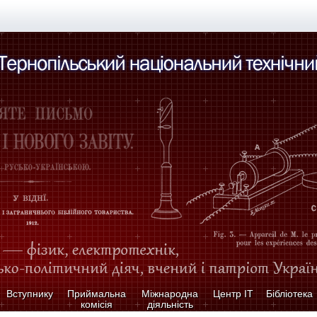
Вступнику
Приймальна
Міжнародна
Центр ІТ
Бібліотека
комісія
діяльність