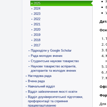
2025
2024
2023
2022
Дат
2021
Осн
2020
2019
2018
2017
Підрозділи у Google Scholar
Рада молодих вчених
Студентське наукове товариство
Наукове товариство аспірантів,
докторантів та молодих вчених
Наглядова рада
Вчена рада
Офі
Навчальний відділ
Відділ забезпечення якості освіти
Фор
Відділ доуніверситетської підготовки,
профорієнтації та сприяння
Для
працевлаштуванню