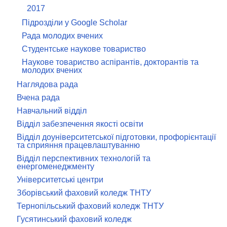
2017
Підрозділи у Google Scholar
Рада молодих вчених
Студентське наукове товариство
Наукове товариство аспірантів, докторантів та
молодих вчених
Наглядова рада
Вчена рада
Навчальний відділ
Відділ забезпечення якості освіти
Відділ доуніверситетської підготовки, профорієнтації
та сприяння працевлаштуванню
Відділ перспективних технологій та
енергоменеджменту
Університетські центри
Зборівський фаховий коледж ТНТУ
Тернопільський фаховий коледж ТНТУ
Гусятинський фаховий коледж