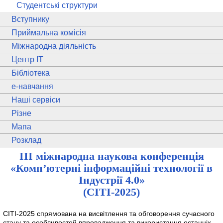
Студентські структури
Вступнику
Приймальна комісія
Міжнародна діяльність
Центр ІТ
Бібліотека
e
-навчання
Наші сервіси
Різне
Мапа
Розклад
ІІI міжнародна наукова конференція
«Комп’ютерні інформаційні технології в
Індустрії 4.0»
(CITI-2025)
СІТІ-2025 спрямована на висвітлення та обговорення сучасного
стану та особливостей впровадження та використання останніх