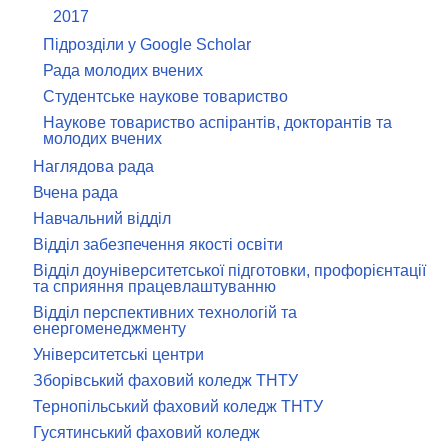
2017
Підрозділи у Google Scholar
Рада молодих вчених
Студентське наукове товариство
Наукове товариство аспірантів, докторантів та
молодих вчених
Наглядова рада
Вчена рада
Навчальний відділ
Відділ забезпечення якості освіти
Відділ доуніверситетської підготовки, профорієнтації
та сприяння працевлаштуванню
Відділ перспективних технологій та
енергоменеджменту
Університетські центри
Зборівський фаховий коледж ТНТУ
Тернопільський фаховий коледж ТНТУ
Гусятинський фаховий коледж