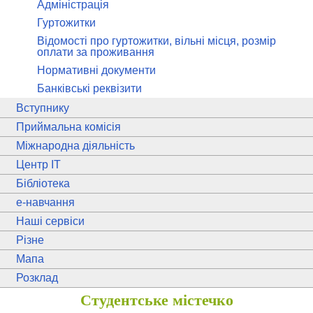
Адміністрація
Гуртожитки
Відомості про гуртожитки, вільні місця, розмір
оплати за проживання
Нормативні документи
Банківські реквізити
Вступнику
Приймальна комісія
Міжнародна діяльність
Центр ІТ
Бібліотека
e
-навчання
Наші сервіси
Різне
Мапа
Розклад
Студентське містечко