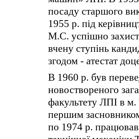
посаду старшого вик
1955 р. під керівниц
М.С. успішно захист
вчену ступінь канди
згодом - атестат доц
В 1960 р. був перев
новоствореного заг
факультету ЛПІ в м.
першим засновником 
по 1974 р. працюва