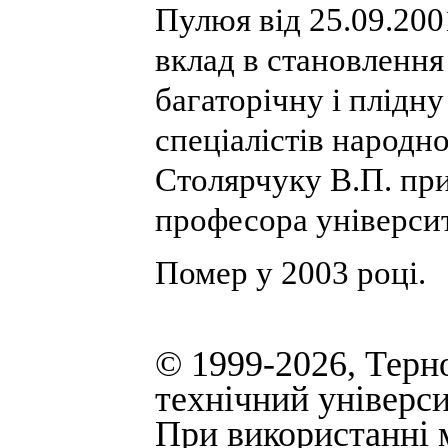
Пулюя від 25.09.200
вклад в становлення 
багаторічну і плідн
спеціалістів народн
Столярчуку В.П. пр
професора університ
Помер у 2003 році.
© 1999-2026, Терн
технічний універси
При використанні м