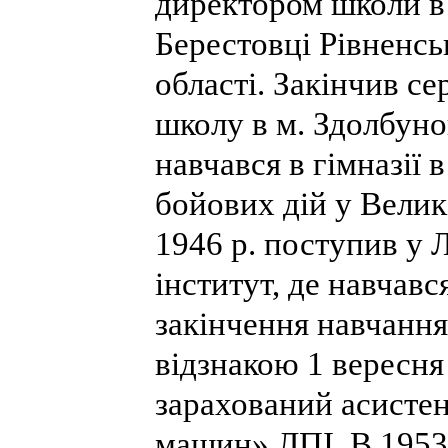
директором школи в
Берестовці Рівненсь
області. Закінчив с
школу в м. Здолбунов
навчався в гімназії 
бойових дій у Великі
1946 р. поступив у 
інститут, де навчавс
закінчення навчання
відзнакою 1 вересня
зарахований асисте
машин» ЛПІ. В 1953 