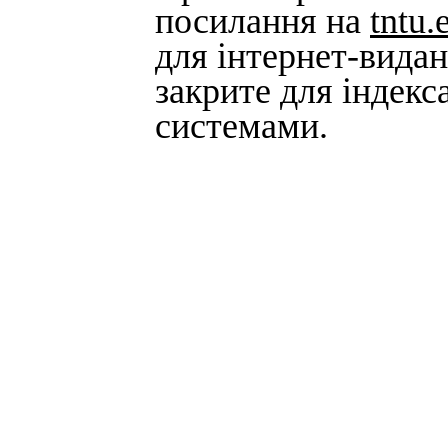
посилання на
tntu.
для інтернет-вида
закрите для індек
системами.