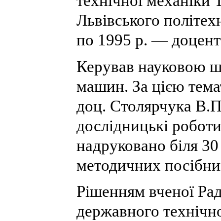
технічної механіки 
Львівського політехн
по 1995 р. — доцент
Керував науковою ш
машин. За цією тема
доц. Столярчука В.П
дослідницькі роботи,
надруковано біля 30
методичних посібни
Рішенням вченої Ра
державного технічно