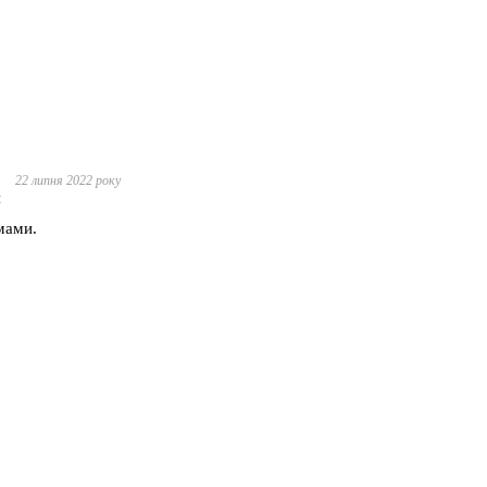
22 липня 2022 року
я
мами.