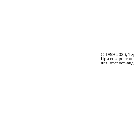
© 1999-2026, Те
При використанні
для інтернет-ви