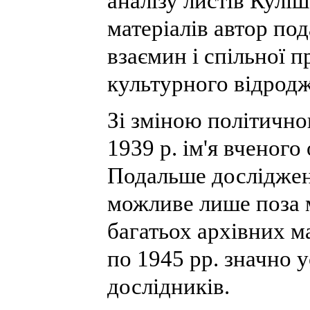
аналізу листів Кулі
матеріалів автор по
взаємин і спільної п
культурного відрод
Зі зміною політично
1939 р. ім'я вченог
Подальше дослідженн
можливе лише поза 
багатьох архівних ма
по 1945 рр. значно 
дослідників.