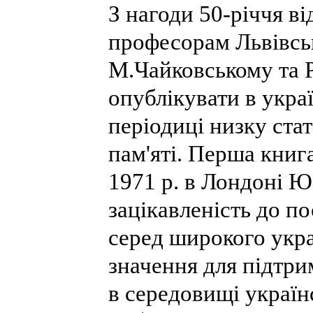
З нагоди 50-річчя ві
професорам Львівсь
М.Чайковському та Р
опублікувати в укра
періодиці низку ста
пам'яті. Перша книг
1971 р. в Лондоні Ю
зацікавленість до по
серед широкого укра
значення для підтри
в середовищі україн