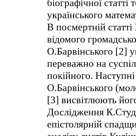
біографічної статті 
українського матема
В посмертній статті
відомого громадсько
О.Барвінського [2] 
переважно на суспіл
покійного. Наступні
О.Барвінського (мол
[3] висвітлюють йог
Дослідження К.Студ
епістолярній спадщи