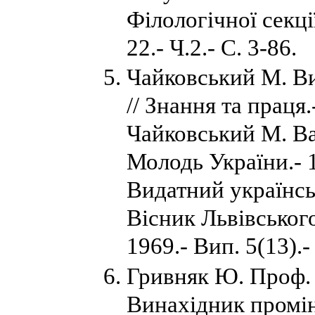
Філологічної секці
22.- Ч.2.- С. 3-86.
Чайковський М. В
// Знання та праця.
Чайковський М. Вар
Молодь України.- 1
Видатний українсь
Вісник Львівського
1969.- Вип. 5(13).-
Гривняк Ю. Проф. 
Винахідник промін