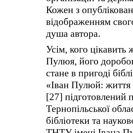
Кожен з опублікован
відображенням свого
душа автора.
Усім, кого цікавить 
Пулюя, його доробок
стане в пригоді біб
«Іван Пулюй: життя 
[27] підготовлений 
Тернопільської обла
бібліотеки та науков
ТНТУ імені Івана П