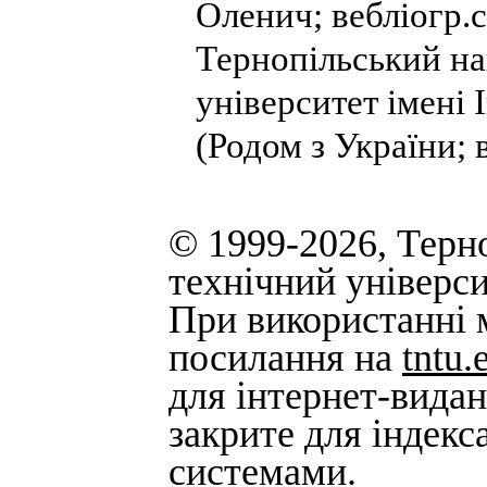
Оленич; вебліогр.
Тернопільський на
університет імені 
(Родом з України; 
© 1999-2026, Терн
технічний універси
При використанні м
посилання на
tntu.
для інтернет-вида
закрите для індек
системами.