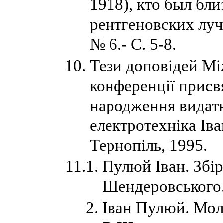
1918), кто был бл
рентгеновских луче
№ 6.- С. 5-8.
Тези доповідей Мі
конференції присв
народження видатн
електротехніка Іва
Тернопіль, 1995.
Пулюй Іван. Збір
Шендеровського. -
Іван Пулюй. Моли