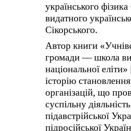
українського фізика
видатного українськ
Сікорського.
Автор книги «Учнівс
громади — школа ви
національної еліти»
історію становленн
організацій, що про
суспільну діяльність
підавстрійської Укра
підросійської Украї