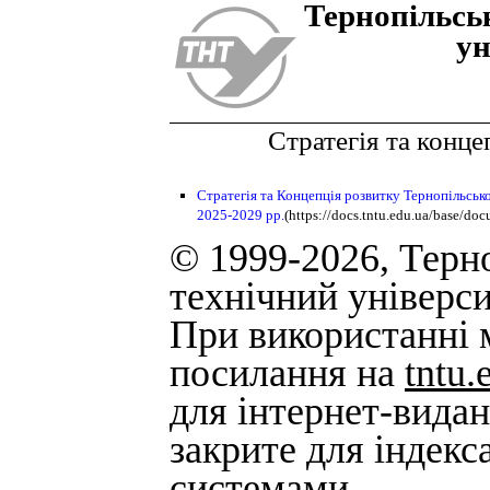
Тернопiльсь
ун
Стратегія та конце
Стратегія та Концепція розвитку Тернопільсько
2025-2029 рр.
(https://docs.tntu.edu.ua/base/d
© 1999-2026, Терн
технічний універси
При використанні м
посилання на
tntu.
для інтернет-вида
закрите для індек
системами.