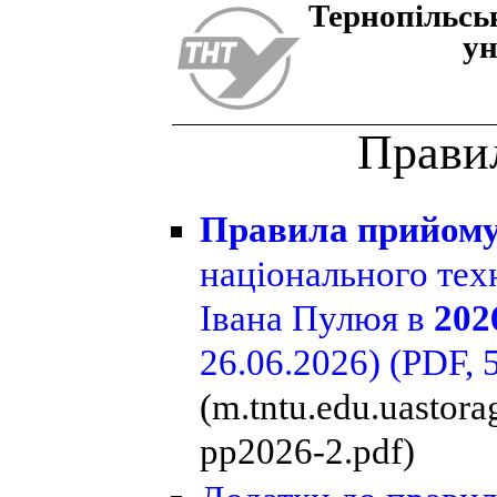
Тернопiльсь
ун
Прави
Правила прийом
національного тех
Івана Пулюя в
202
26.06.2026)
(PDF, 
(m.tntu.edu.uastor
pp2026-2.pdf)