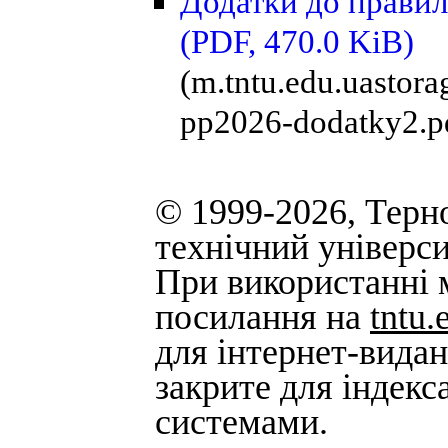
Додатки до правил
(PDF, 470.0 KiB)
(m.tntu.edu.uastor
pp2026-dodatky2.p
© 1999-2026, Терн
технічний універси
При використанні м
посилання на
tntu.
для інтернет-вида
закрите для індек
системами.