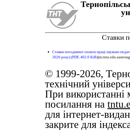
Тернопiльсь
ун
Ставки п
Ставки погодинної оплати праці науково-педаг
2026 року)
(PDF, 402.0 KiB)
(m.tntu.edu.uastor
© 1999-2026, Терн
технічний універси
При використанні м
посилання на
tntu.
для інтернет-вида
закрите для індек