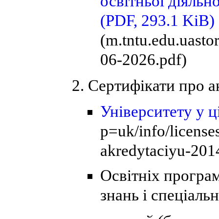
освітньої діяльно
(PDF, 293.1 KiB)
(m.tntu.edu.uast
06-2026.pdf)
Сертифікати про а
Університету у 
p=uk/info/licenses
akredytaciyu-201
Освітніх програм
знань і спеціаль