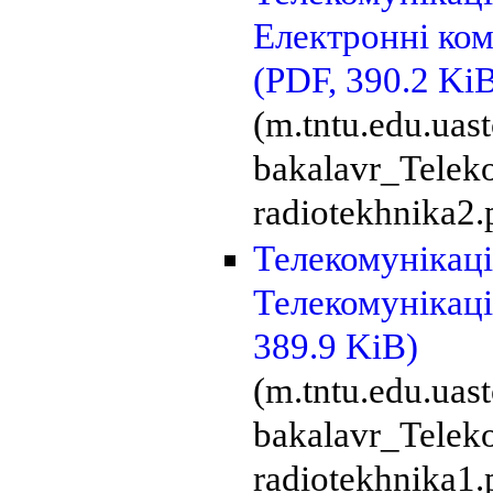
Електронні кому
(PDF, 390.2 Ki
(m.tntu.edu.uas
bakalavr_Teleko
radiotekhnika2.
Телекомунікації
Телекомунікаці
389.9 KiB)
(m.tntu.edu.uas
bakalavr_Teleko
radiotekhnika1.