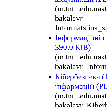
(m.tntu.edu.uas
bakalavr-
Informatsiina_s
Інформаційні с
390.0 KiB)
(m.tntu.edu.uas
bakalavr_Inform
Кібербезпека (
інформації)
(PD
(m.tntu.edu.uas
bakalavr_Kiber