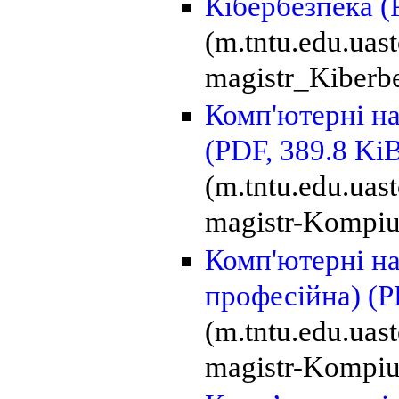
Кібербезпека
(
(m.tntu.edu.uas
magistr_Kiberb
Комп'ютерні на
(PDF, 389.8 Ki
(m.tntu.edu.uas
magistr-Kompiu
Комп'ютерні на
професійна)
(P
(m.tntu.edu.uas
magistr-Kompiu