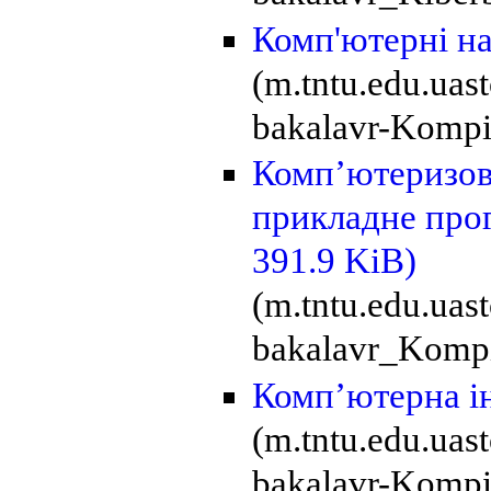
Комп'ютерні н
(m.tntu.edu.uas
bakalavr-Kompiu
Комп’ютеризова
прикладне про
391.9 KiB)
(m.tntu.edu.uas
bakalavr_Kompi
Комп’ютерна і
(m.tntu.edu.uas
bakalavr-Kompiu