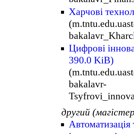
Харчові технол
(m.tntu.edu.ua
bakalavr_Kharc
Цифрові іннова
390.0 KiB)
(m.tntu.edu.uas
bakalavr-
Tsyfrovi_innova
другий (магістер
Автоматизація 