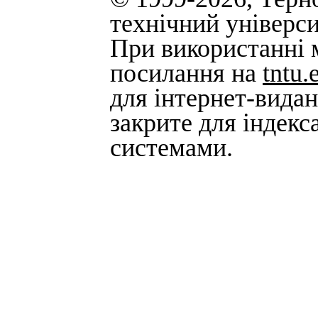
технічний універси
При використанні м
посилання на
tntu.
для інтернет-вида
закрите для індек
системами.