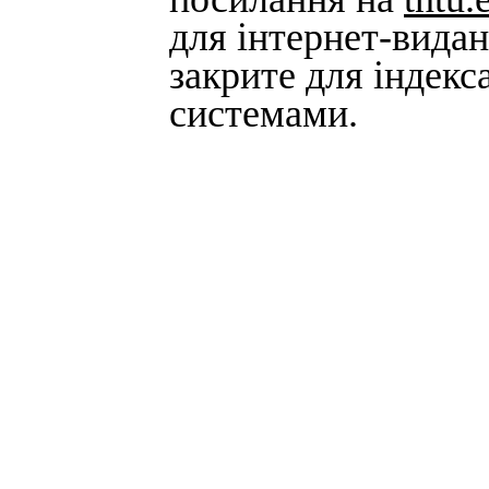
для інтернет-вида
закрите для індек
системами.