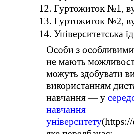
Гуртожиток №1, ву
Гуртожиток №2, ву
Університетська їд
Особи з особливими 
не мають можливості
можуть здобувати ви
використанням дист
навчання — у
серед
навчання
університету
(https:/
яке передбачає: