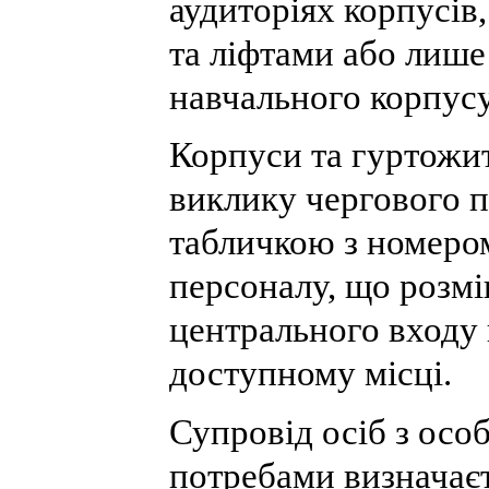
аудиторіях корпусів
та ліфтами або лише
навчального корпусу
Корпуси та гуртожи
виклику чергового п
табличкою з номеро
персоналу, що розмі
центрального входу 
доступному місці.
Супровід осіб з осо
потребами визначає