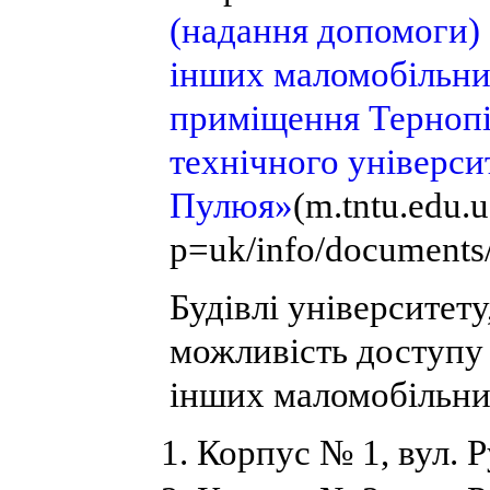
(надання допомоги) о
інших маломобільни
приміщення Тернопі
технічного університ
Пулюя»
(m.tntu.edu.
p=uk/info/documents
Будівлі університету
можливість доступу д
інших маломобільни
Корпус № 1, вул. Р