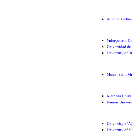
Atlantic Techn
Університет С
Universidad de
University of H
Mount Saint Vi
Klaipeda Unive
Kaunas Univers
University of 
University of S