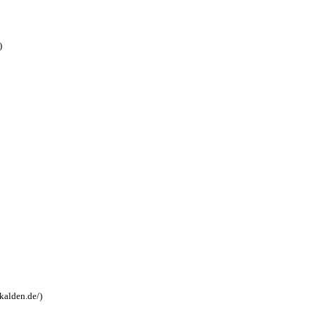
)
kalden.de/)