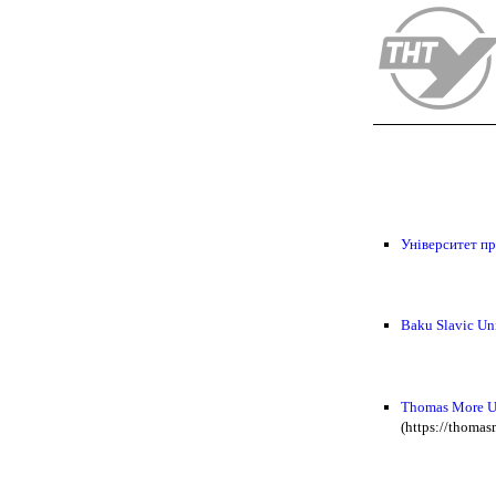
Університет п
Baku Slavic Un
Thomas More Un
(https://thomas