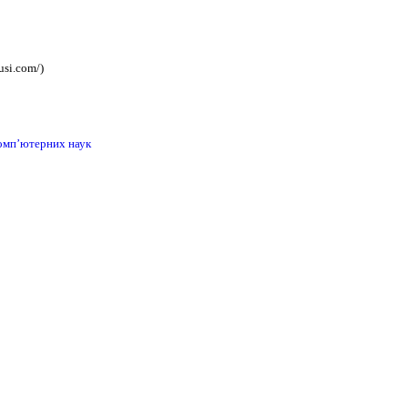
usi.com/)
комп’ютерних наук