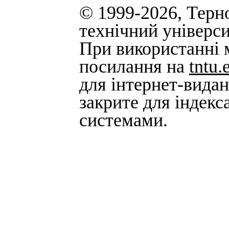
© 1999-2026, Терн
технічний універси
При використанні м
посилання на
tntu.
для інтернет-вида
закрите для індек
системами.