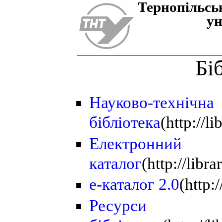
Тернопiльсь
ун
Бі
Науково-технічна
бібліотека
(http://li
Електронний
каталог
(http://libr
e
-каталог 2.0
(http:
Ресурси