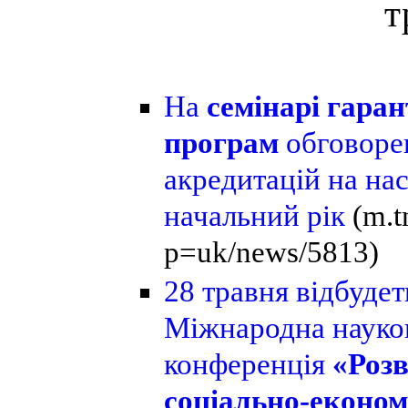
т
На
семінарі гаран
програм
обговоре
акредитацій на на
начальний рік
(m.t
p=uk/news/5813)
28 травня
відбудет
Міжнародна науко
конференція
«Роз
соціально-економ