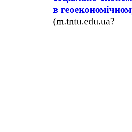
в геоекономічном
(m.tntu.edu.ua?