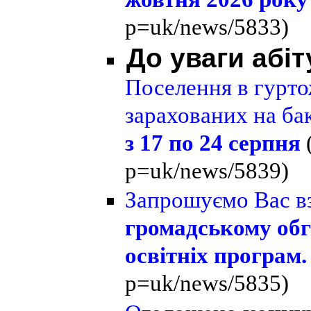
p=uk/news/5833)
До уваги абіт
Поселення в гурто
зарахованих на ба
з 17 по 24 серпня
p=uk/news/5839)
Запрошуємо Вас вз
громадському обг
освітніх програм.
p=uk/news/5835)