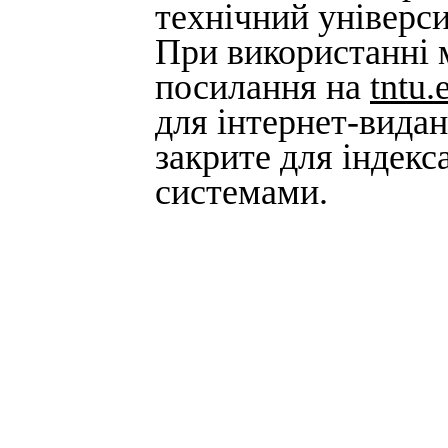
технічний універси
При використанні м
посилання на
tntu.
для інтернет-вида
закрите для індек
системами.