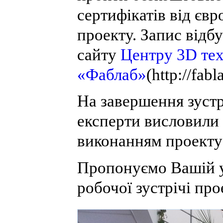
сертифікатів від єв
проекту. Запис відб
сайту
Центру 3D те
«Фаблаб»
(http://fabl
На завершення зустрі
експерти висловили
виконанням проекту
Пропонуємо Вашій у
робочої зустрічі пр