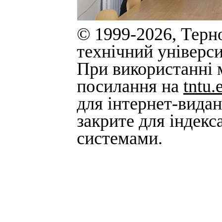
© 1999-2026, Терн
технічний універси
При використанні м
посилання на
tntu.
для інтернет-вида
закрите для індек
системами.