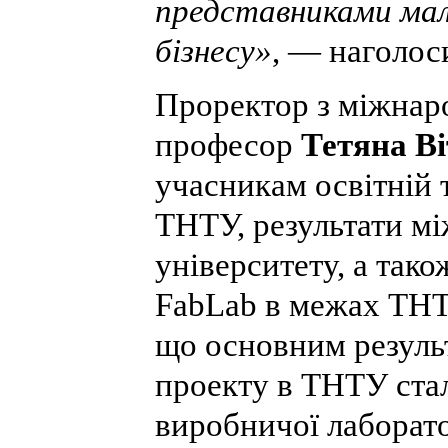
представниками мал
бізнесу»
, — наголос
Проректор з міжнаро
професор
Тетяна В
учасникам освітній 
ТНТУ, результати мі
університету, а так
FabLab в межах ТНТ
що основним результ
проекту в ТНТУ стал
виробничої лаборато