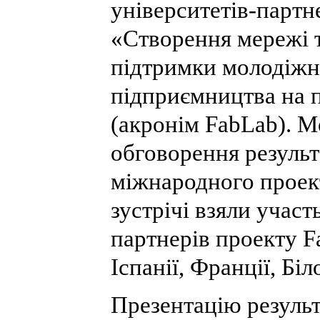
університетів-партн
«Створення мережі 
підтримки молодіжн
підприємництва на 
(акронім FabLab). М
обговорення результ
міжнародного проек
зустрічі взяли участ
партнерів проекту F
Іспанії, Франції, Біл
Презентацію результ