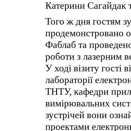
Катерини Сагайдак т
Того ж дня гостям зу
продемонстровано о
Фаблаб та проведено
роботи з лазерним в
У ході візиту гості 
лабораторії електро
ТНТУ, кафедри прила
вимірювальних сист
зустрічей вони озна
проектами електрон