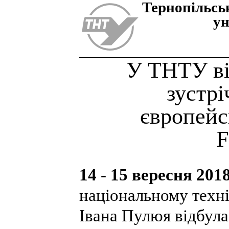
Тернопiльсь
ун
У ТНТУ ві
зустрі
європейс
F
14 - 15 вересня 201
національному техні
Івана Пулюя відбула