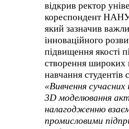
відкрив ректор уніве
кореспондент НАНУ
який зазначив важли
інноваційного розви
підвищення якості п
створення широких 
навчання студентів 
«Вивчення сучасних 
3D моделювання ак
налагодженню взаєм
промисловими підп