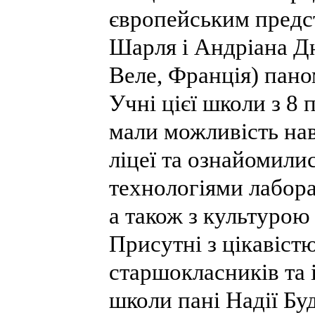
європейським предс
Шарля і Андріана Дю
Веле, Франція) пано
Учні цієї школи з 8 
мали можливість на
ліцеї та ознайомили
технологіями лабора
а також з культурою
Присутні з цікавіст
старшокласників та
школи пані Надії Буд