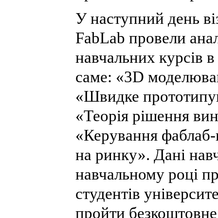
У наступний день ві
FabLab провели анал
навчальних курсів в
саме: «3D моделюва
«Швидке прототипув
«Теорія рішення вин
«Керування фаблаб
на ринку». Дані нав
навчальному році п
студентів університ
пройти безкоштовне