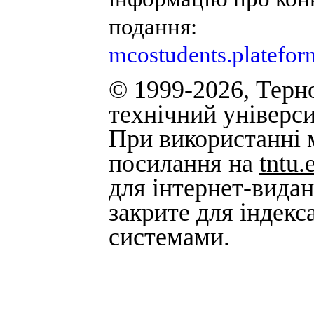
подання:
mcostudents.platefor
© 1999-2026, Терн
технічний універси
При використанні м
посилання на
tntu.
для інтернет-вида
закрите для індек
системами.