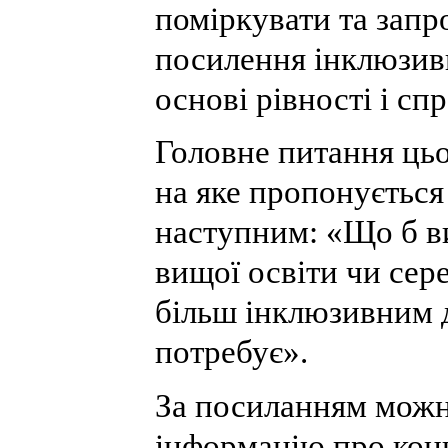
поміркувати та запр
посилення інклюзивн
основі рівності і сп
Головне питання цьо
на яке пропонується 
наступним: «Що б ви
вищої освіти чи сер
більш інклюзивним д
потребує».
За посиланням можн
інформацію про кон