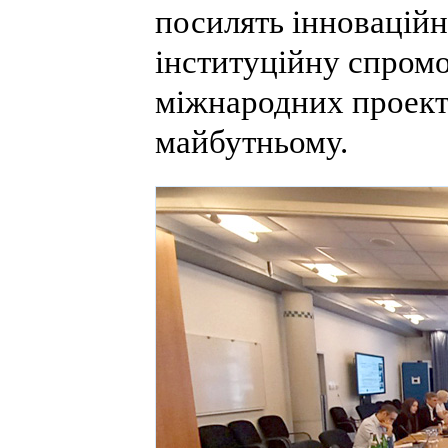
посилять інноваційн
інституційну спромо
міжнародних проекта
майбутньому.