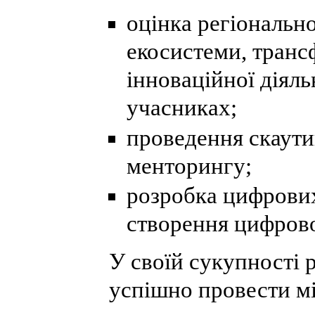
оцінка регіонально
екосистеми, транс
інноваційної діяль
учасниках;
проведення скаутин
менторингу;
розробка цифрових
створення цифрово
У своїй сукупності 
успішно провести м