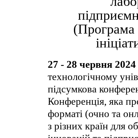
лабо
підприєм
(Програма 
ініціа
27 - 28 червня 2024
технологічному унів
підсумкова конфере
Конференція, яка п
форматі (очно та онл
з різних країн для 