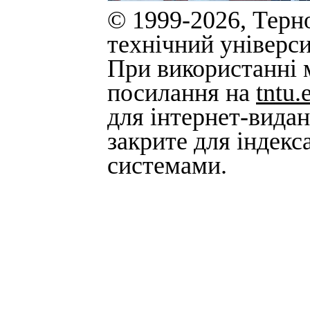
© 1999-2026, Терн
технічний універси
При використанні м
посилання на
tntu.
для інтернет-вида
закрите для індек
системами.