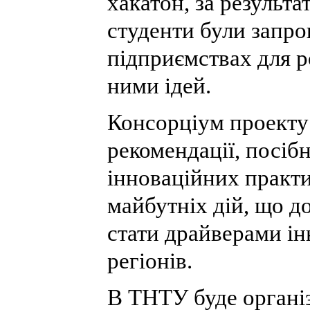
хакатон, за результа
студенти були запро
підприємствах для 
ними ідей.
Консорціум проекту 
рекомендації, посіб
інноваційних практи
майбутніх дій, що д
стати драйверами ін
регіонів.
В ТНТУ буде організ