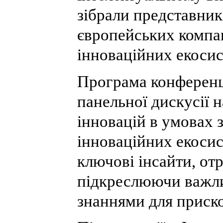
зібрали представник
європейських компан
інноваційних екосис
Програма конференці
панельної дискусії
інновацій в умовах 
інноваційних екоси
ключові інсайти, отр
підкреслюючи важлив
знаннями для приско