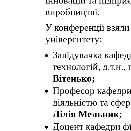
інновацій та підпр
виробництві.
У конференції взяли
університету:
Завідувачка кафед
технологій, д.т.н.
Вітенько;
Професор кафедри
діяльністю та сфе
Лілія Мельник;
Доцент кафедри фіз