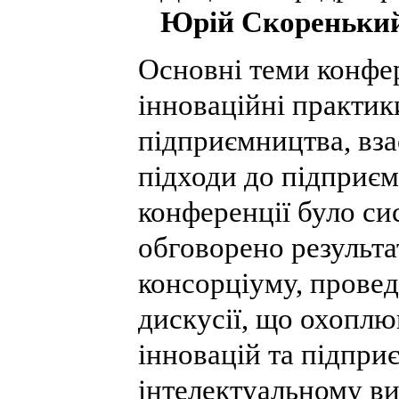
Юрій Скоренький
Основні теми конфе
інноваційні практик
підприємництва, вза
підходи до підприєм
конференції було си
обговорено результ
консорціуму, провед
дискусії, що охопл
інновацій та підпри
інтелектуальному ви