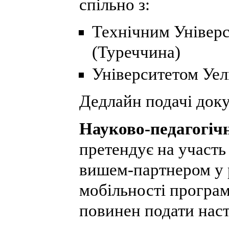
спільно з:
Технічним Універс
(Туреччина)
Університетом Уель
Дедлайн подачі док
Науково-педагогіч
претендує на участь
вишем-партнером у 
мобільності прогр
повинен подати нас