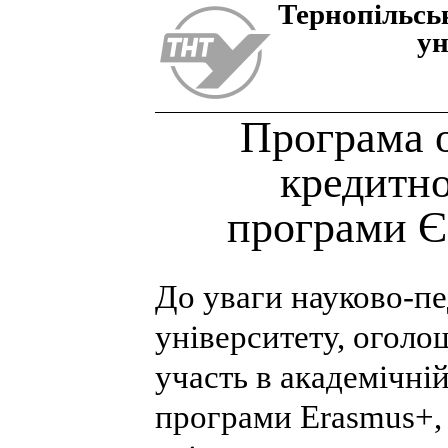
Тернопiльсь
ун
Програма 
кредитно
програми 
До уваги науково-пе
університету, оголо
участь в академічні
програми Erasmus+,