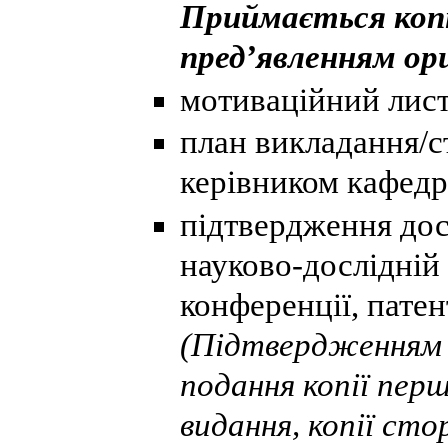
Приймається копі
пред’явленням ори
мотиваційний лист
план викладання/с
керівником кафедр
підтвердження дос
науково-дослідній 
конференції, патент
(Підтвердженням т
подання копії пер
видання, копії сто