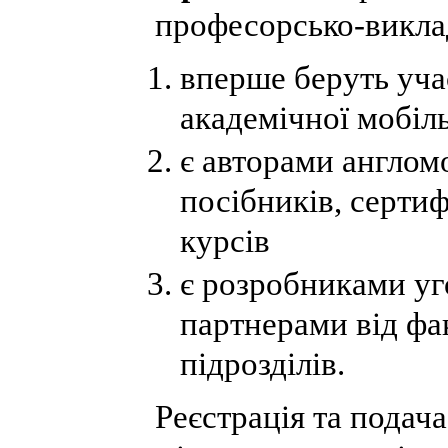
професорсько-виклад
вперше беруть уча
академічної мобіль
є авторами англом
посібників, серти
курсів
є розробниками уг
партнерами від фа
підрозділів.
Реєстрація та подача