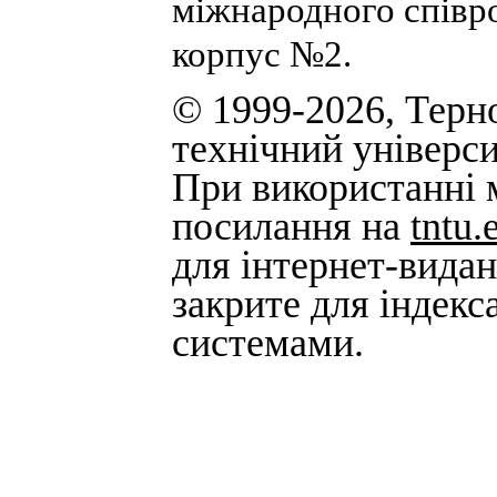
міжнародного співро
корпус №2.
© 1999-2026, Терн
технічний універси
При використанні м
посилання на
tntu.
для інтернет-вида
закрите для індек
системами.