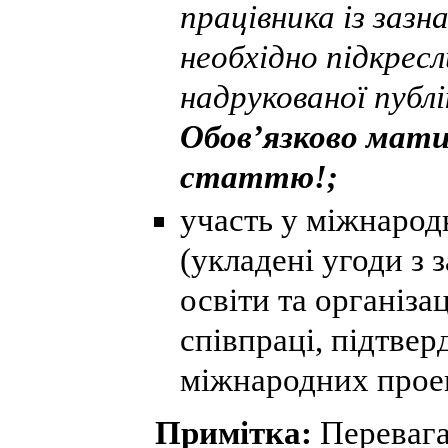
працівника із зазн
необхідно підкресл
надрукованої публі
Обов’язково мати
статтю!;
участь у міжнарод
(укладені угоди з
освіти та організ
співпраці, підтвер
міжнародних проек
Примітка:
Перевага