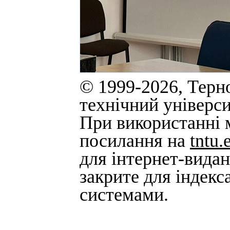
© 1999-2026, Терн
технічний універси
При використанні м
посилання на
tntu.
для інтернет-вида
закрите для індек
системами.