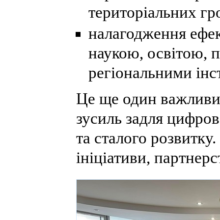
територіальних гр
налагодження ефек
наукою, освітою, 
регіональними інс
Це ще один важливий
зусиль задля цифров
та сталого розвитку
ініціативи, партнерс