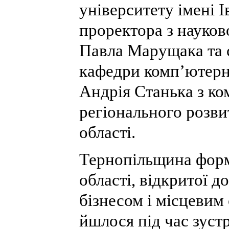
університету імені 
проректора з науков
Павла Марущака та 
кафедри комп’ютерн
Андрія Станька з к
регіонального розви
області.
Тернопільщина форм
області, відкритої д
бізнесом і місцеви
йшлося під час зустр