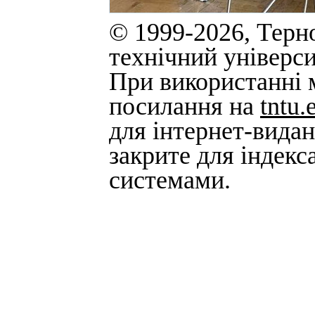
© 1999-2026, Терн
технічний універси
При використанні м
посилання на
tntu.
для інтернет-вида
закрите для індек
системами.