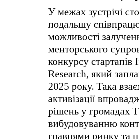
У межах зустрічі ст
подальшу співпрацю
можливості залученн
менторського супро
конкурсу стартапів I
Research, який запл
2025 року. Така вза
активізації впровад
рішень у громадах 
вибудовуванню конт
гравцями ринку та 