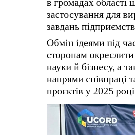
в громадах області 
застосування для в
завдань підприємств
Обмін ідеями під час
сторонам окреслити 
науки й бізнесу, а т
напрями співпраці та
проєктів у 2025 році