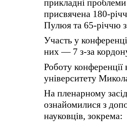
прикладні проблеми
присвячена 180-річч
Пулюя та 65-річчю з
Участь у конференції
них — 7 з-за кордон
Роботу конференції 
університету Микол
На пленарному засі
ознайомилися з доп
науковців, зокрема: