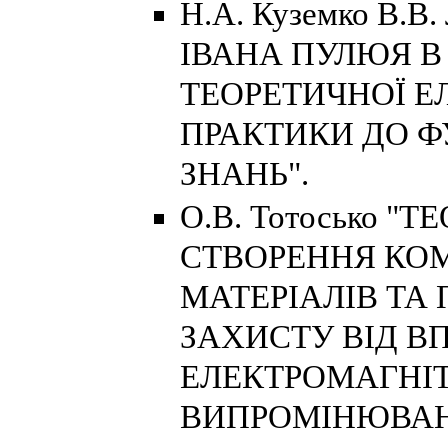
Н.А. Куземко В.В
ІВАНА ПУЛЮЯ В
ТЕОРЕТИЧНОЇ Е
ПРАКТИКИ ДО 
ЗНАНЬ".
О.В. Тотосько "
СТВОРЕННЯ КО
МАТЕРІАЛІВ ТА 
ЗАХИСТУ ВІД В
ЕЛЕКТРОМАГНІ
ВИПРОМІНЮВАН