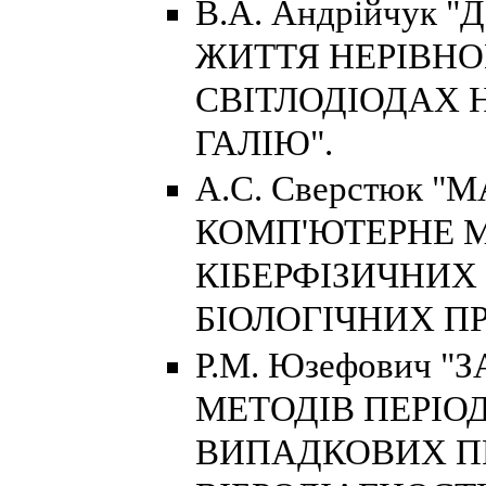
В.А. Андрійчук
ЖИТТЯ НЕРІВНО
СВІТЛОДІОДАХ Н
ГАЛІЮ".
А.С. Сверстюк 
КОМП'ЮТЕРНЕ 
КІБЕРФІЗИЧНИХ
БІОЛОГІЧНИХ ПР
Р.М. Юзефович 
МЕТОДІВ ПЕРІО
ВИПАДКОВИХ П