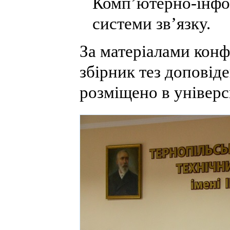
Комп’ютерно-інфор
системи зв’язку.
За матеріалами конф
збірник тез доповід
розміщено в універс