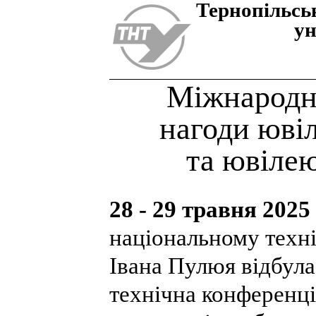
Тернопiльсь
ун
Міжнародна
нагоди юві
та ювіле
28 - 29 травня 2025
національному техні
Івана Пулюя відбул
технічна конференц