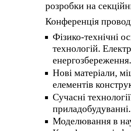
розробки на секційн
Конференція провод
Фізико-технічні о
технологій. Електр
енергозбереження
Нові матеріали, мі
елементів констру
Сучасні технології
приладобудуванні.
Моделювання в нау