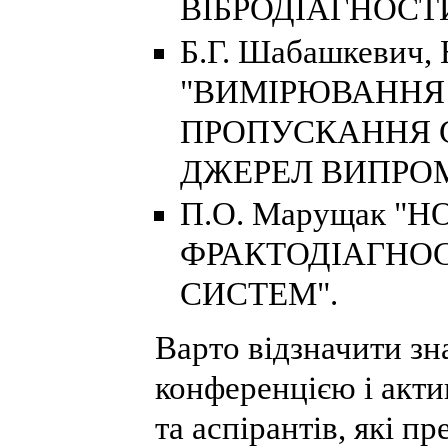
ВІБРОДІАГНОСТИ
Б.Г. Шабашкевич,
"ВИМІРЮВАННЯ
ПРОПУСКАННЯ С
ДЖЕРЕЛ ВИПРО
П.О. Марущак "
ФРАКТОДІАГНО
СИСТЕМ".
Варто відзначити зн
конференцією і акти
та аспірантів, які п