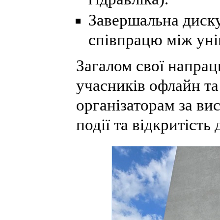
Завершальна диску
співпрацю між уні
Загалом свої напра
учасників офлайн т
організаторам за ви
події та відкритість 