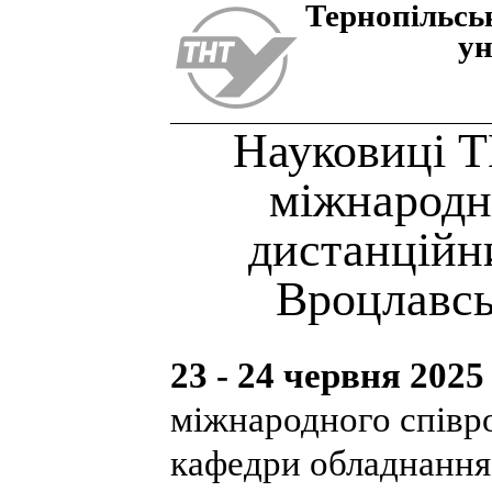
Тернопiльсь
ун
Науковиці 
міжнародн
дистанційн
Вроцлавсь
23 - 24 червня 2025
міжнародного співро
кафедри обладнання