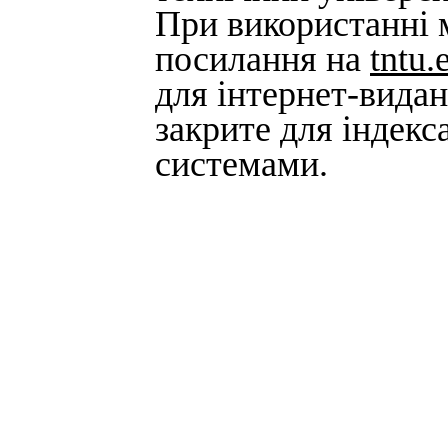
При використанні м
посилання на
tntu.
для інтернет-вида
закрите для індек
системами.