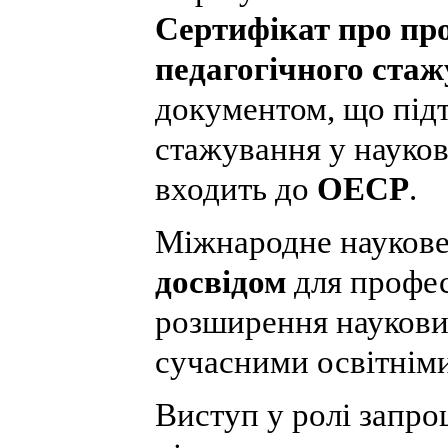
Сертифікат про пр
педагогічного ста
документом, що під
стажування у наукові
входить до
ОЕСР
.
Міжнародне наукове
досвідом
для профес
розширення наукових
сучасними освітнім
Виступ у ролі запро