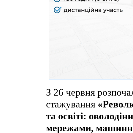
З 26 червня розпоча
стажування
«Револю
та освіті: оволоді
мережами, машинн