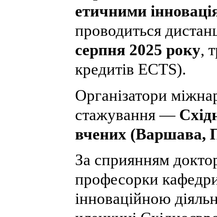
етичними інноваці
проводиться дистан
серпня 2025 року
, 
кредитів ECTS).
Організатори міжна
стажування —
Схід
вчених (Варшава, 
За сприянням докто
професорки кафедри
інноваційною діяльн