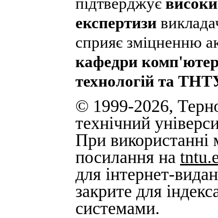
підтверджує
високи
експертизи
виклада
сприяє зміцненню а
кафедри комп'ютер
технологій та ТНТ
© 1999-2026, Терн
технічний універси
При використанні м
посилання на
tntu.
для інтернет-вида
закрите для індек
системами.