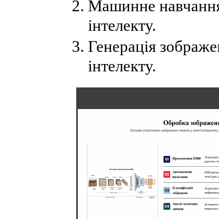
Машинне навчання
інтелекту.
Генерація зображе
інтелекту.