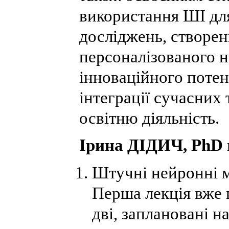
використання ШІ для
досліджень, створен
персоналізованого н
інноваційного потен
інтеграції сучасних 
освітню діяльність.
Ірина ДІДИЧ, PhD
Штучні нейронні ме
Перша лекція вже 
дві, заплановані н