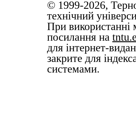
© 1999-2026, Терн
технічний універси
При використанні м
посилання на
tntu.
для інтернет-вида
закрите для індек
системами.