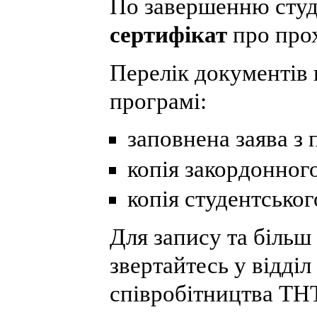
По завершенню сту
сертифікат
про про
Перелік документів 
програмі:
заповнена заява з 
копія закордонног
копія студентськог
Для запису та біль
звертайтесь у відді
співробітництва ТНТ