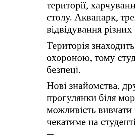
території, харчуван
столу. Аквапарк, тр
відвідування різних
Територія знаходить
охороною, тому сту
безпеці.
Нові знайомства, др
прогулянки біля мор
можливість вивчати
чекатиме на студенті