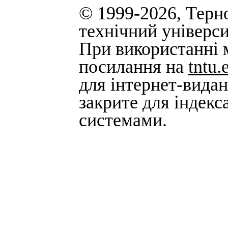
© 1999-2026, Терн
технічний універси
При використанні м
посилання на
tntu.
для інтернет-вида
закрите для індек
системами.