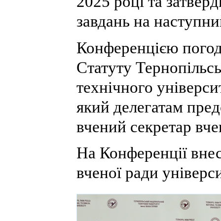
2025 році та затвер
завдань на наступний
Конференцією погод
Статуту Тернопільсь
технічного універси
який делегатам пре
вчений секретар вче
На Конференції внес
вченої ради універси