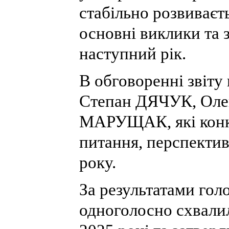
стабільно розвиваєт
основні виклики та 
наступний рік.
В обговоренні звіту
Степан ДЯЧУК, Ол
МАРУЩАК, які конк
питання, перспектив
року.
За результатами гол
одноголосно схвалил