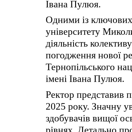
Івана Пулюя.
Одними із ключових 
університету Мик
діяльність колективу 
погодження нової ре
Тернопільського нац
імені Івана Пулюя.
Ректор представив п
2025 року. Значну у
здобувачів вищої осв
рівнях. Детально пр