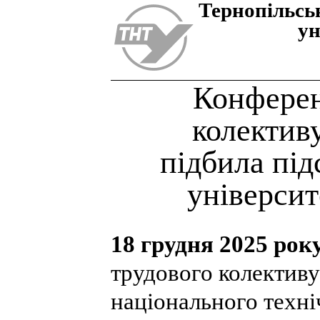
Тернопiльсь
ун
Конферен
колектив
підбила під
університ
18 грудня 2025 рок
трудового колективу
національного техні