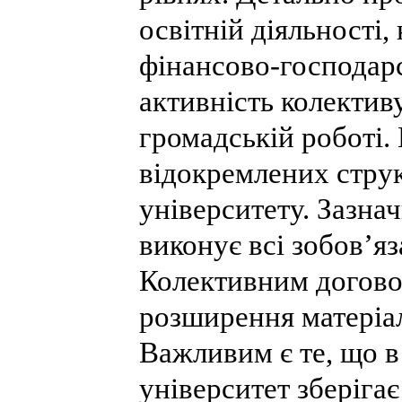
освітній діяльності,
фінансово-господарс
активність колективу
громадській роботі.
відокремлених струк
університету. Зазна
виконує всі зобов’я
Колективним догово
розширення матеріал
Важливим є те, що 
університет зберігає