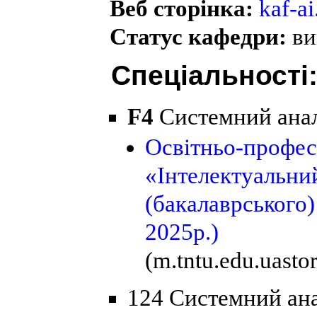
Веб сторінка:
kaf-ai
Статус кафедри:
ви
Спеціальності
F4
Системний аналі
Освітньо-профес
«Інтелектуальни
(бакалаврського)
2025р.)
(m.tntu.edu.uast
124 Системний ана