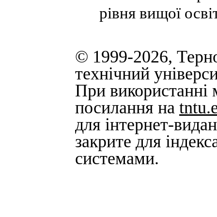
рівня вищої осві
© 1999-2026, Терн
технічний універси
При використанні м
посилання на
tntu.
для інтернет-вида
закрите для індек
системами.