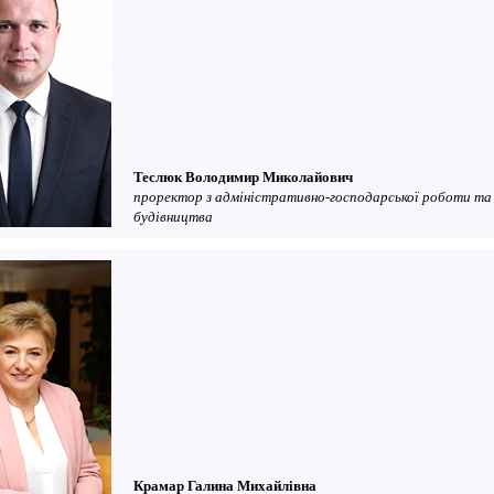
Теслюк Володимир Миколайович
проректор з адміністративно-господарської роботи та
будівництва
Крамар Галина Михайлівна