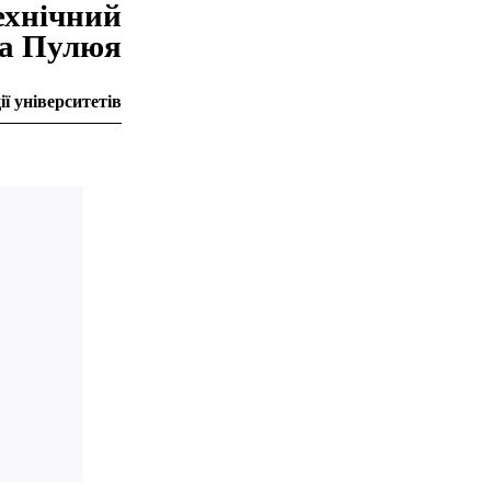
ехнiчний
на Пулюя
ї університетів