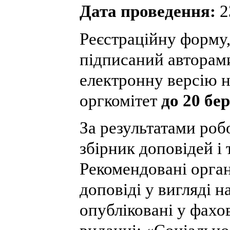
Дата проведення:
2
Реєстраційну форму
підписаний авторами
електронну версію н
оргкомітет
до 20 бе
За результатами роб
збірник доповідей і 
Рекомендовані орган
доповіді у вигляді н
опубліковані у фах