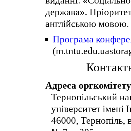
виданні: «Соціально
держава». Пріоритет
англійською мовою.
Програма конфере
(m.tntu.edu.uasto
Контакт
Адреса оргкомітету
Тернопільський на
університет імені 
46000, Тернопіль, 