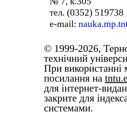
№ 7, к.305
тел. (0352) 519738
e-mail:
nauka.mp.t
© 1999-2026, Терн
технічний універси
При використанні м
посилання на
tntu.
для інтернет-вида
закрите для індек
системами.