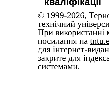
кваліфікації
© 1999-2026, Терн
технічний універси
При використанні м
посилання на
tntu.
для інтернет-вида
закрите для індек
системами.