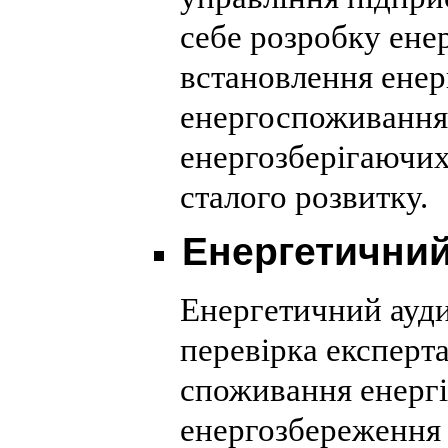
себе розробку ене
встановлення енер
енергоспоживання
енергозберігаючих
сталого розвитку.
Енергетичний
Енергетичний ауди
перевірка експерта
споживання енергії
енергозбереження