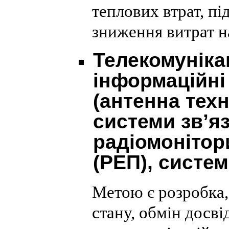
теплових втрат, п
зниження витрат н
Телекомунікац
інформаційні 
(антенна техн
системи зв’я
радіомонітор
(РЕП), систем
Метою є розробка,
стану, обмін досві