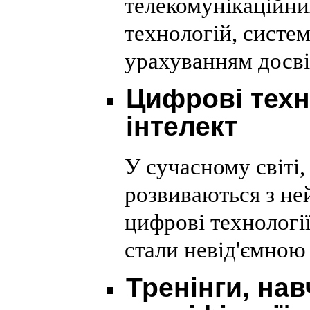
телекомунікаційни
технологій, систем
урахуванням досві
Цифрові техн
інтелект
У сучасному світі,
розвиваються з н
цифрові технологі
стали невід'ємною
Тренінги, на