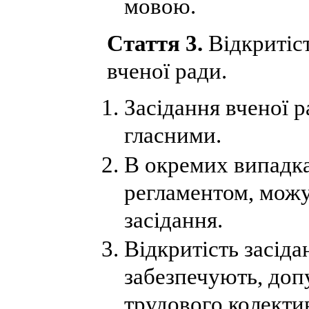
мовою.
Стаття 3.
Відкритіст
вченої ради.
Засідання вченої р
гласними.
В окремих випадка
регламентом, можу
засідання.
Відкритість засіда
забезпечують, доп
трудового колекти