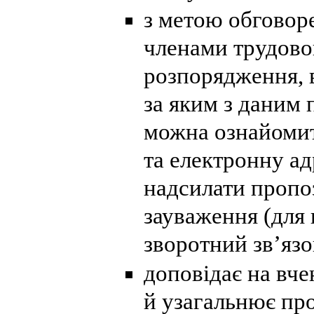
з метою обговор
членами трудово
розпорядження, 
за яким з даним
можна ознайомит
та електронну ад
надсилати пропо
зауваження (для 
зворотний зв’язо
доповідає на вче
й узагальнює про