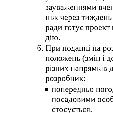
зауваженнями вчен
ніж через тиждень 
ради готує проект 
дію.
При поданні на роз
положень (змін і 
різних напрямків д
розробник:
попередньо пого
посадовими особ
стосується.