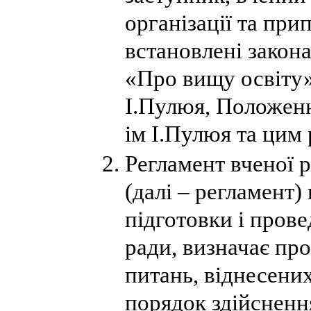
організації та при
встановлені закон
«Про вищу освіту»
І.Пулюя, Положен
ім І.Пулюя та цим
Регламент вченої 
(далі – регламент
підготовки і прове
ради, визначає пр
питань, віднесених
порядок здійсненн