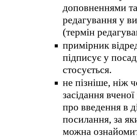
доповненнями та
редагування у в
(термін редагуван
примірник відре
підписує у посад
стосується.
не пізніше, ніж 
засідання вченої
про введення в д
посилання, за я
можна ознайомит