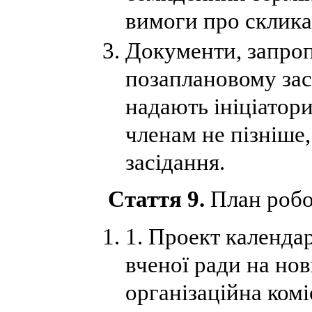
вимоги про склика
Документи, запроп
позаплановому засі
надають ініціатори
членам не пізніше,
засідання.
Стаття 9.
План робо
1. Проект календа
вченої ради на нов
організаційна комі