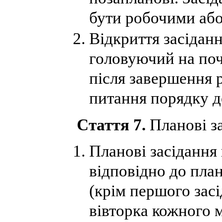
бути робочими аб
Відкриття засідан
головуючий на поч
після завершення 
питання порядку д
Стаття 7.
Планові за
Планові засідання
відповідно до пла
(крім першого зас
вівторка кожного м