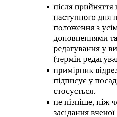
після прийняття
наступного дня 
положення з усі
доповненнями та
редагування у в
(термін редагуван
примірник відре
підписує у посад
стосується.
не пізніше, ніж 
засідання вченої