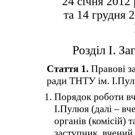
24 січня 2012
та 14 грудня 
Розділ І. З
Стаття 1.
Правові за
ради ТНТУ ім. І.Пул
Порядок роботи вч
І.Пулюя (далі – вче
органів (комісій) 
заступник, вчений 