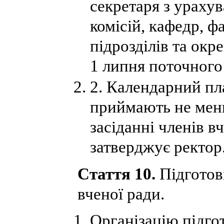
секретаря з ураху
комісій, кафедр, ф
підрозділів та окр
1 липня поточного
2. Календарний пл
приймають не менш
засіданні членів вч
затверджує ректор
Стаття 10.
Підготов
вченої ради.
Організацію підгот