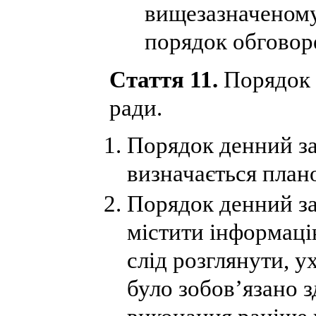
вищезазначеному
порядок обговор
Стаття 11.
Порядок 
ради.
Порядок денний за
визначається план
Порядок денний за
містити інформаці
слід розглянути, у
було зобов’язано 