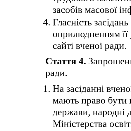
засобів масової ін
Гласність засідань
оприлюдненням її 
сайті вченої ради.
Стаття 4.
Запрошенн
ради.
На засіданні вчен
мають право бути 
держави, народні 
Міністерства освіт