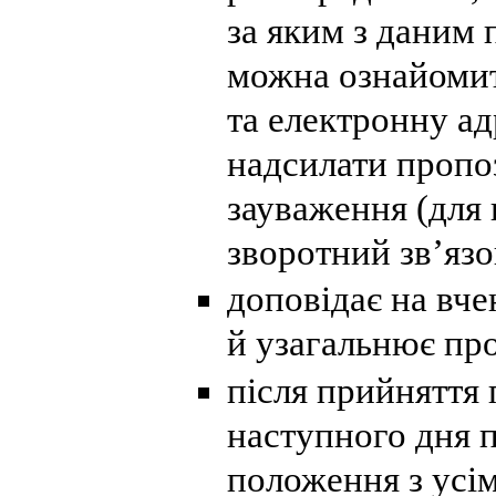
за яким з даним
можна ознайомит
та електронну ад
надсилати пропо
зауваження (для 
зворотний зв’язо
доповідає на вче
й узагальнює про
після прийняття
наступного дня 
положення з усі