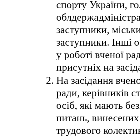
спорту України, г
облдержадміністрац
заступники, міськи
заступники. Інші 
у роботі вченої ра
присутніх на засіда
На засідання вчен
ради, керівників с
осіб, які мають б
питань, винесених 
трудового колекти