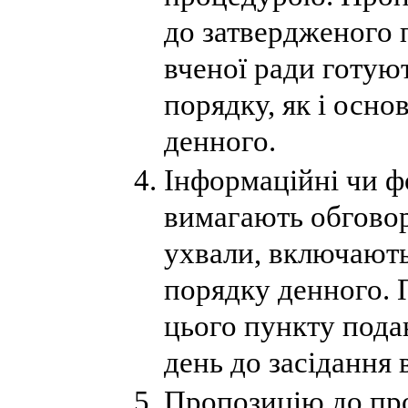
до затвердженого 
вченої ради готуют
порядку, як і осно
денного.
Інформаційні чи ф
вимагають обговор
ухвали, включають
порядку денного. 
цього пункту подаю
день до засідання 
Пропозицію до пр