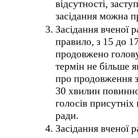
відсутності, засту
засідання можна п
Засідання вченої р
правило, з 15 до 1
продовжено голов
термін не більше я
про продовження з
30 хвилин повинно
голосів присутніх 
ради.
Засідання вченої 