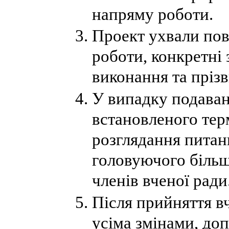
напряму роботи.
Проект ухвали пов
роботи, конкретні 
виконання та пріз
У випадку подаван
встановленого тер
розглядання питан
головуючого більш
членів вченої ради
Після прийняття в
усіма змінами, до