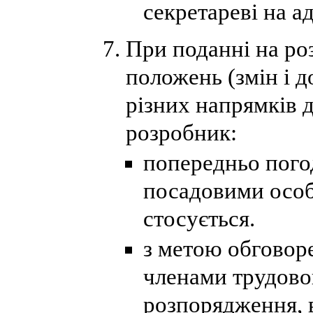
секретареві на а
При поданні на роз
положень (змін і 
різних напрямків д
розробник:
попередньо пого
посадовими особ
стосується.
з метою обговор
членами трудово
розпорядження, 