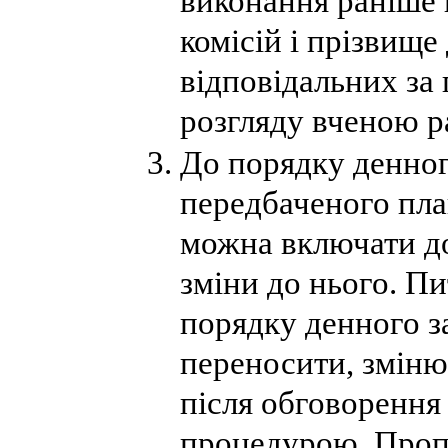
виконання раніше 
комісій і прізвище
відповідальних за
розгляду вченою р
До порядку денного
передбаченого пла
можна включати до
зміни до нього. Пи
порядку денного з
переносити, зміню
після обговорення
процедурою. Пропо