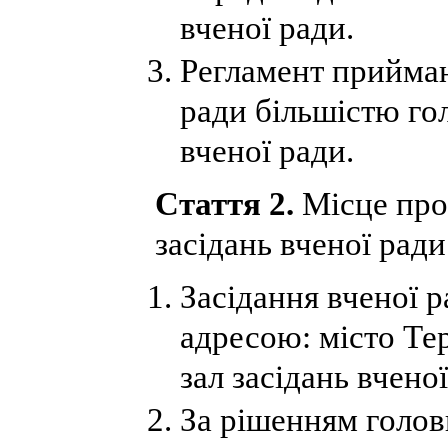
вченої ради.
Регламент приймаю
ради більшістю го
вченої ради.
Стаття 2.
Місце про
засідань вченої рад
Засідання вченої р
адресою: місто Тер
зал засідань вченої
За рішенням голов