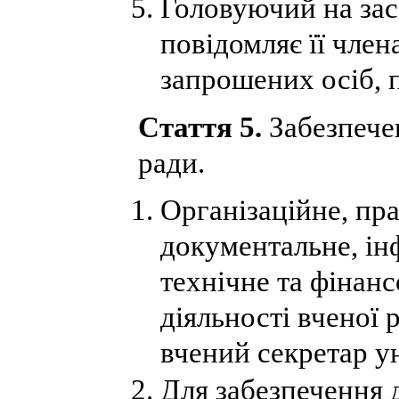
Головуючий на зас
повідомляє її член
запрошених осіб, п
Стаття 5.
Забезпечен
ради.
Організаційне, пра
документальне, ін
технічне та фінан
діяльності вченої р
вчений секретар ун
Для забезпечення д