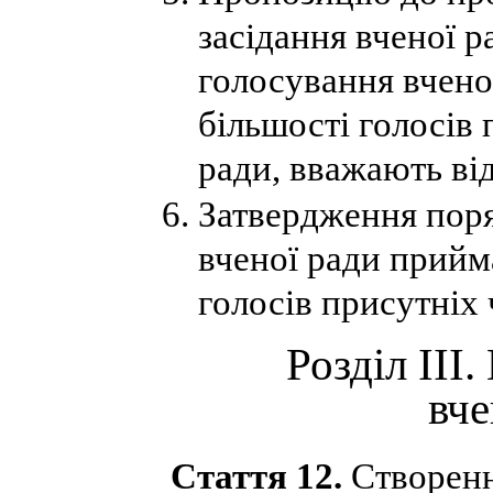
засідання вченої р
голосування вчено
більшості голосів 
ради, вважають ві
Затвердження поря
вченої ради прийм
голосів присутніх 
Розділ ІІІ.
вче
Стаття 12.
Створенн