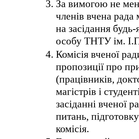
За вимогою не мен
членів вчена рада
на засідання будь
особу ТНТУ ім. І.
Комісія вченої ра
пропозиції про при
(працівників, докт
магістрів і студен
засіданні вченої р
питань, підготовк
комісія.