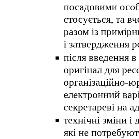
посадовими особ
стосується, та в
разом із примір
і затвердження р
після введення в
оригінал для реєс
організаційно-ю
електронний вар
секретареві на а
технічні зміни і
які не потребуют