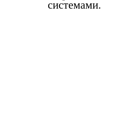
системами.