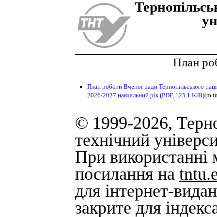
Тернопiльсь
ун
План ро
План роботи Вченої ради Тернопільського наці
2026/2027 навчальний рік
(PDF, 125.1 KiB)
(m.t
© 1999-2026, Терн
технічний універси
При використанні м
посилання на
tntu.
для інтернет-вида
закрите для індек