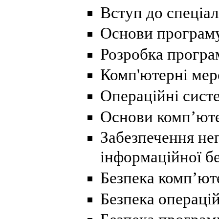
Вступ до спеціал
Основи програм
Розробка програ
Комп'ютерні мер
Операційні сист
Основи комп’юте
Забезпечення не
інформаційної бе
Безпека комп’ю
Безпека операці