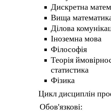
Дискретна матем
Вища математик
Ділова комуніка
Іноземна мова
Філософія
Теорія ймовірно
статистика
Фізика
Цикл дисциплін проф
Обов'язкові: