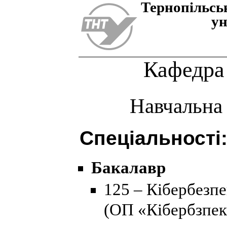
Тернопiльсь
ун
Кафедра
Навчальна
Спеціальності
Бакалавр
125 – Кібербезпе
(ОП «Кібербзпек