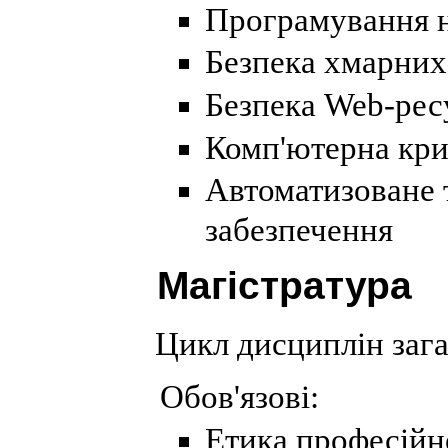
Програмування н
Безпека хмарних 
Безпека Web-рес
Комп'ютерна кри
Автоматизоване 
забезпечення
Магістратура
Цикл дисциплін зага
Обов'язові:
Етика професійно