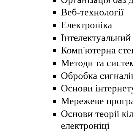
Веб-технології
Електроніка
Інтелектуальний 
Комп'ютерна сте
Методи та систе
Обробка сигналі
Основи інтернет
Мережеве прогр
Основи теорії кі
електроніці