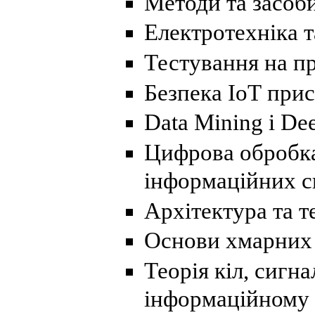
Методи та засоб
Електротехніка т
Тестування на п
Безпека ІоТ прис
Data Mining і De
Цифрова обробка
інформаційних с
Архітектура та т
Основи хмарних 
Теорія кіл, сигна
інформаційному 