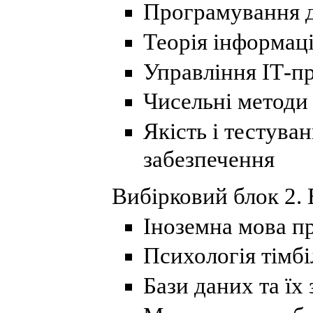
Програмування д
Теорія інформаці
Управління ІТ-п
Чисельні методи
Якість і тестува
забезпечення
Вибірковий блок 2. 
Іноземна мова п
Психологія тімб
Бази даних та їх