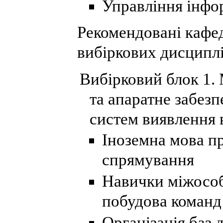
Управління інф
Рекомендовані кафе
вибіркових дисциплі
Вибірковий блок 1.
та апаратне забез
систем виявлення 
Іноземна мова п
спрямування
Навички міжособ
побудова команд 
Організація баз 