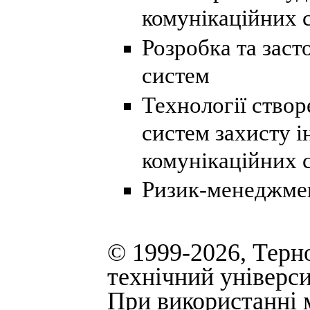
комунікаційних 
Розробка та заст
систем
Технології створ
систем захисту 
комунікаційних 
Ризик-менеджме
© 1999-2026, Терн
технічний універси
При використанні м