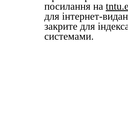
посилання на
tntu.
для інтернет-вида
закрите для індек
системами.