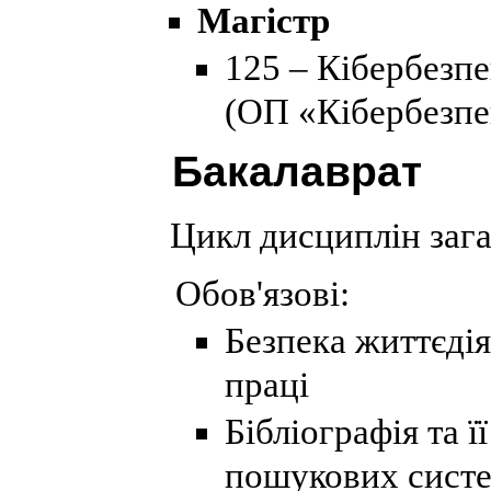
Магістр
125 – Кібербезпе
(ОП «Кібербезпе
Бакалаврат
Цикл дисциплін зага
Обов'язові:
Безпека життєді
праці
Бібліографія та 
пошукових сист