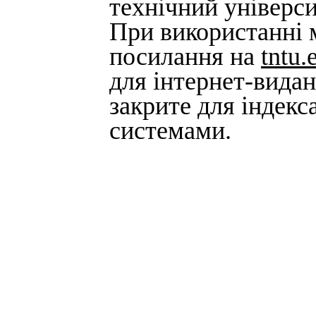
технічний універси
При використанні м
посилання на
tntu.
для інтернет-вида
закрите для індек
системами.