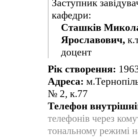
Заступник завідува
кафедри:
Сташків Микол
Ярославович,
к.т
доцент
Рік створення:
1963
Адреса:
м.Тернопіль,
№ 2, к.77
Телефон внутрішні
телефонів через ком
тональному режимі н