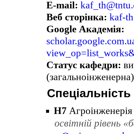
E-mail:
kaf_th@tntu.
Веб сторінка:
kaf-th
Google Академія:
scholar.google.com.ua
view_op=list_work
Статус кафедри:
ви
(загальноінженерна)
Спеціальність
H7
Агроінженерія
освітній рівень «