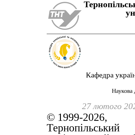
Тернопiльсь
ун
Кафедра україн
Наукова 
27 лютого 20
© 1999-2026,
Тернопільський