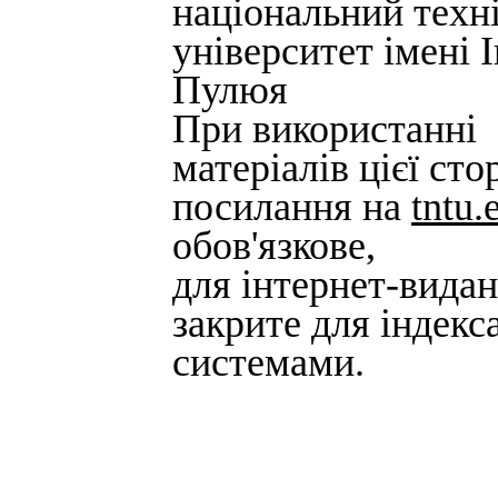
національний техн
університет імені 
Пулюя
При використанні
матеріалів цієї сто
посилання на
tntu.
обов'язкове,
для інтернет-вида
закрите для індек
системами.