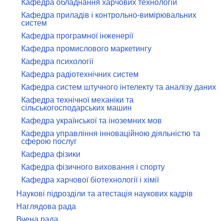
Кафедра обладнання харчових технологій
Кафедра приладів і контрольно-вимірювальних
систем
Кафедра програмної інженерії
Кафедра промислового маркетингу
Кафедра психології
Кафедра радіотехнічних систем
Кафедра систем штучного інтелекту та аналізу даних
Кафедра технічної механіки та
сільськогосподарських машин
Кафедра української та іноземних мов
Кафедра управління інноваційною діяльністю та
сферою послуг
Кафедра фізики
Кафедра фізичного виховання і спорту
Кафедра харчової біотехнології і хімії
Наукові підрозділи та атестація наукових кадрів
Наглядова рада
Вчена рада