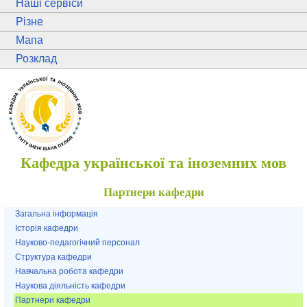
Наші сервіси
Різне
Мапа
Розклад
Кафедра української та іноземних мов
Партнери кафедри
Загальна інформація
Історія кафедри
Науково-педагогічний персонал
Структура кафедри
Навчальна робота кафедри
Наукова діяльність кафедри
Партнери кафедри