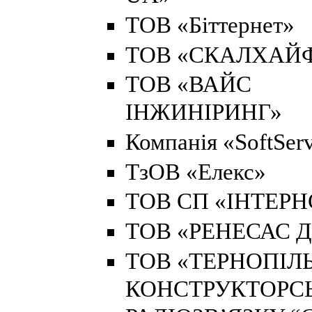
ТОВ «Біттернет»
ТОВ «СКАЛХАЙ
ТОВ «ВАЙС
ІНЖИНІРИНГ»
Компанія «SoftSer
ТзОВ «Елекс»
ТОВ СП «ІНТЕРН
ТОВ «РЕНЕСАС Д
ТОВ «ТЕРНОПІЛ
КОНСТРУКТОРС