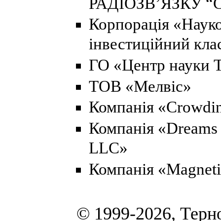
РАДІОЗВ’ЯЗКУ “
Корпорація «Науко
інвестиційний кла
ГО «Центр науки 
ТОВ «Мелвіс»
Компанія «Crowdin
Компанія «Dreams 
LLC»
Компанія «Magnet
© 1999-2026, Терн