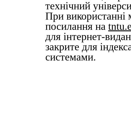
технічний універси
При використанні м
посилання на
tntu.
для інтернет-вида
закрите для індек
системами.