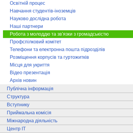
Освітній процес
Навчання студентів-іноземців
Науково дослідна робота
Наші партнери
Робота з молоддю та зв'язки з громадськістю
Профспілковий комітет
Телефони та електронна пошта підрозділів
Розміщення корпусів та гуртожитків
Місця для укриття
Відео презентація
Архів новин
Публічна інформація
Структура
Вступнику
Приймальна комісія
Міжнародна діяльність
Центр ІТ