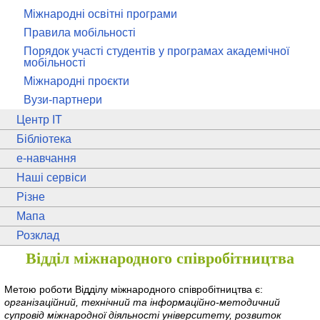
Міжнародні освітні програми
Правила мобільності
Порядок участі студентів у програмах академічної
мобільності
Міжнародні проєкти
Вузи-партнери
Центр ІТ
Бібліотека
e
-навчання
Наші сервіси
Різне
Мапа
Розклад
Відділ міжнародного співробітництва
Метою роботи Відділу міжнародного співробітництва є:
організаційний, технічний та інформаційно-методичний
супровід міжнародної діяльності університету, розвиток