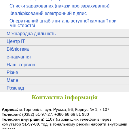
Списки зарахованих (накази про зарахування)
Кваліфікований електронний підпис
Оперативний штаб з питань вступної кампанії при
міністерстві
Міжнародна діяльність
Центр ІТ
Бібліотека
e
-навчання
Наші сервіси
Різне
Мапа
Розклад
Контактна інформація
Адреса:
м.Тернопіль, вул. Руська, 56, Корпус № 1, к.107
Телефон:
(0352) 51-97-27, +380 68 66 51 980
Телефон внутрішній:
1107
(із зовнішніх телефонів через
комутатор
51-97-00
, тоді в тональному режимі набрати внутрішній
номер)