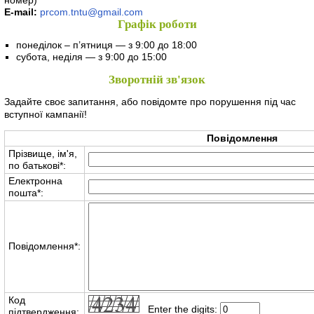
E-mail:
prcom.tntu@gmail.com
Графік роботи
понеділок – п’ятниця — з 9:00 до 18:00
cубота, неділя — з 9:00 до 15:00
Зворотній зв'язок
Задайте своє запитання, або повідомте про порушення під час
вступної кампанії!
Повідомлення
Прізвище, ім'я,
по батькові
*
:
Електронна
пошта
*
:
Повідомлення
*
:
Код
Enter the digits:
підтвердження: