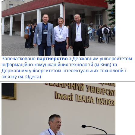
Започатковано
партнерство
з Державним університетом
інформаційно-комунікаційних технологій (м.Київ) та
Державним університетом інтелектуальних технологій і
зв’язку (м. Одеса)