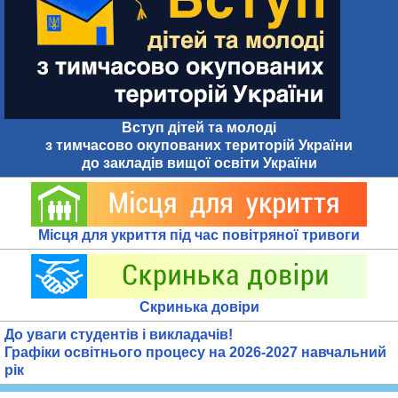
Вступ дітей та молоді
з тимчасово окупованих територій України
до закладів вищої освіти України
Місця для укриття під час повітряної тривоги
Скринька довіри
До уваги студентів і викладачів!
Графіки освітнього процесу на 2026-2027 навчальний
рік