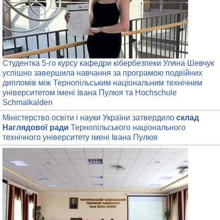
Студентка 5-го курсу кафедри кібербезпеки Уляна Шевчук
успішно завершила навчання за програмою подвійних
дипломів між Тернопільським національним технічним
університетом імені Івана Пулюя та Hochschule
Schmalkalden
Міністерство освіти і науки України затвердило
склад
Наглядової ради
Тернопільського національного
технічного університету імені Івана Пулюя