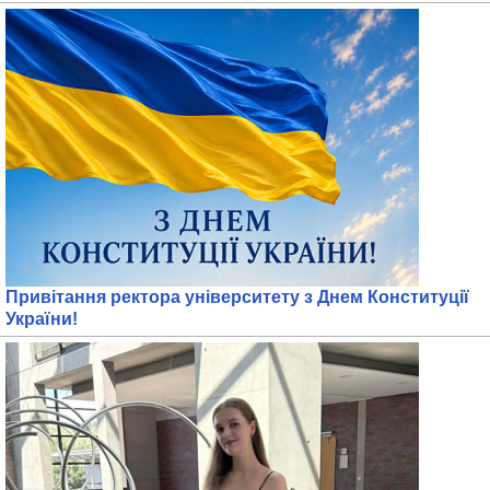
Привітання ректора університету з Днем Конституції
України!