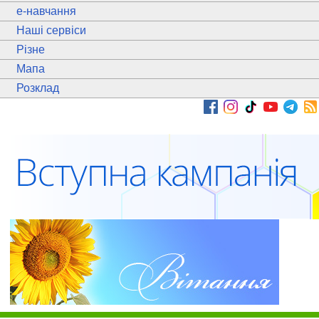
e
-навчання
Наші сервіси
Різне
Мапа
Розклад