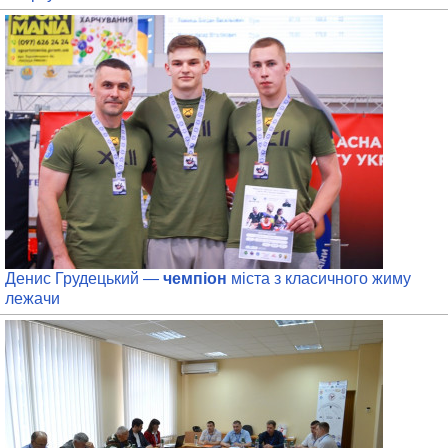
Денис Грудецький —
чемпіон
міста з класичного жиму
лежачи