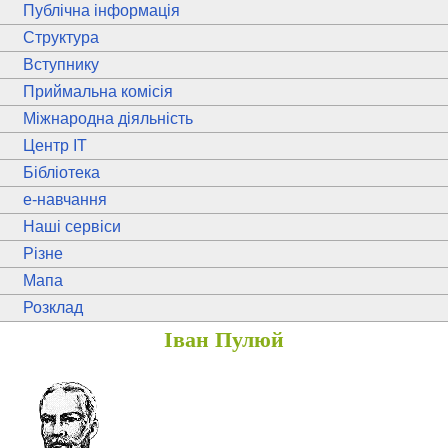
Публічна інформація
Структура
Вступнику
Приймальна комісія
Міжнародна діяльність
Центр ІТ
Бібліотека
e
-навчання
Наші сервіси
Різне
Мапа
Розклад
Іван Пулюй