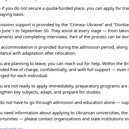
 if you do not secure a quota-funded place, you can apply for tran
paying basis.
ssions support is provided by the “Crimea–Ukraine” and “Donba
 June 1 to September 30. They assist at every stage — from taki
ments and completing interviews. Part of the process can be don
 accommodation is provided during the admission period, along w
stance with adaptation after relocation.
ou are planning to leave, you can reach out for help. Within the Bri
ided free of charge, confidentially, and with full support — even 
nged for each individual.
ou are not ready to apply immediately, preparatory programs are a
ngthen key subjects, adapt, and prepare for studies.
do not have to go through admission and education alone — suppo
ou need information about applying to Ukrainian universities, the 
rtunities — please contact organizations and state institutions via