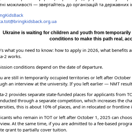
тні можливості — звертайтесь до організацій та державних і
ingKidsBack
ta.tot@bringkidsback.org.ua
Ukraine is waiting for children and youth from temporarily 
conditions to make this path real, acc
’s what you need to know: how to apply in 2026, what benefits a
a-2 works.
ssion conditions depend on the date of departure.
ou are still in temporarily occupied territories or left after Octo
ugh an interview at the university. If you left earlier — NMT resul
a-2 provides separate state-funded places for applicants from TOT 
onducted through a separate competition, which increases the cha
ersities, this is about 10% of places, and in relocated or frontline
icants who remain in TOT or left after October 1, 2025 can choos
rview. At the same time, if you are admitted to a fee-based progra
ate grant to partially cover tuition.