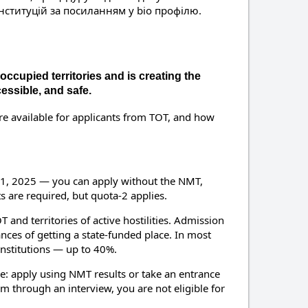
нституцій за посиланням у bio профілю.
occupied territories and is creating the
essible, and safe.
re available for applicants from TOT, and how
ber 1, 2025 — you can apply without the NMT,
ts are required, but quota-2 applies.
and territories of active hostilities. Admission
nces of getting a state-funded place. In most
 institutions — up to 40%.
e: apply using NMT results or take an entrance
m through an interview, you are not eligible for