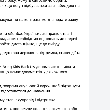
2025 року, можуть самостійно обрати:
, якщо вступ відбувається за співбесідою на
рахування на контракт можна подати заяву
» та «Донбас-Україна», які працюють з 1
складання необхідних оцінювань до подачі
ройти дистанційно, ще до виїзду.
 додаткова державна підтримка, стипендії та
и Bring Kids Back UA допомагають виїхати
якщо немає документів. Для кожного
ми, зокрема «нульовий курс», щоб підтягнути
 підготуватися до навчання.
 етапі є супровід і підтримка.
итетів, процедуру подання документів або