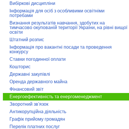
Вибіркові дисципліни
Інформація для осіб з особливими освітніми
потребами
Визнання результатів навчання, здобутих на
тимчасово окупованій території України, на рівні вищої
освіти
Штатний розпис
Інформація про вакантні посади та проведення
конкурсу
Ставки погодинної оплати
Кошторис
Державні закупівлі
Оренда державного майна
Фінансовий звіт
Енергоефективність та енергоменеджмент
Зворотний зв'язок
Антикорупційна діяльність
Графік прийому громадян
Перелік платних послуг