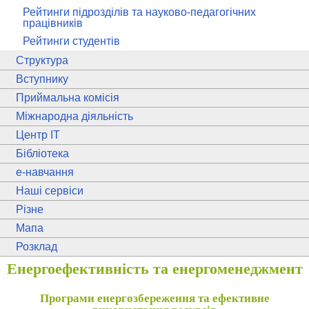
Рейтинги підрозділів та науково-педагогічних
працівників
Рейтинги студентів
Структура
Вступнику
Приймальна комісія
Міжнародна діяльність
Центр ІТ
Бібліотека
e
-навчання
Наші сервіси
Різне
Мапа
Розклад
Енергоефективність та енергоменеджмент
Програми енергозбереження та ефективне