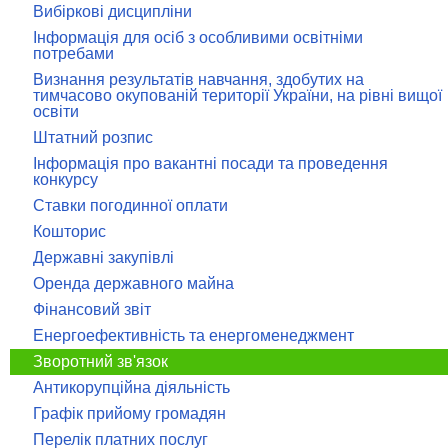
Вибіркові дисципліни
Інформація для осіб з особливими освітніми
потребами
Визнання результатів навчання, здобутих на
тимчасово окупованій території України, на рівні вищої
освіти
Штатний розпис
Інформація про вакантні посади та проведення
конкурсу
Ставки погодинної оплати
Кошторис
Державні закупівлі
Оренда державного майна
Фінансовий звіт
Енергоефективність та енергоменеджмент
Зворотний зв'язок
Антикорупційна діяльність
Графік прийому громадян
Перелік платних послуг