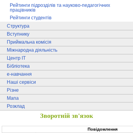
Рейтинги підрозділів та науково-педагогічних
працівників
Рейтинги студентів
Структура
Вступнику
Приймальна комісія
Міжнародна діяльність
Центр ІТ
Бібліотека
e
-навчання
Наші сервіси
Різне
Мапа
Розклад
Зворотній зв'язок
Повідомлення