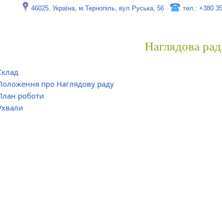
46025, Україна, м.Тернопіль, вул.Руська, 56
тел.: +380 3
Наглядова рад
Склад
Положення про Наглядову раду
План роботи
Ухвали