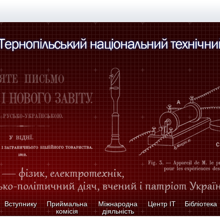
Вступнику
Приймальна
Міжнародна
Центр ІТ
Бібліотека
комісія
діяльність